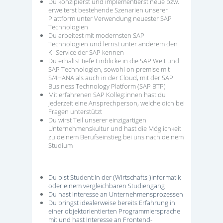
Du konzipierst und implementierst neue bzw.
erweiterst bestehende Szenarien unserer
Plattform unter Verwendung neuester SAP
Technologien
Du arbeitest mit modernsten SAP
Technologien und lernst unter anderem den
KI-Service der SAP kennen
Du erhältst tiefe Einblicke in die SAP Welt und
SAP Technologien, sowohl on premise mit
S/4HANA als auch in der Cloud, mit der SAP
Business Technology Platform (SAP BTP)
Mit erfahrenen SAP Kolleg:innen hast du
jederzeit eine Ansprechperson, welche dich bei
Fragen unterstützt
Du wirst Teil unserer einzigartigen
Unternehmenskultur und hast die Möglichkeit
zu deinem Berufseinstieg bei uns nach deinem
Studium
Du bist Student:in der (Wirtschafts-)Informatik
oder einem vergleichbaren Studiengang
Du hast Interesse an Unternehmensprozessen
Du bringst idealerweise bereits Erfahrung in
einer objektorientierten Programmiersprache
mit und hast Interesse an Frontend-