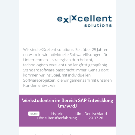
Wir sind eXXcellent solutions. Seit über 25 Jahren
entwickeln wir individuelle Softwarelösungen für
Unternehmen – strategisch durchdacht,
technologisch exzellent und langfristig tragfähig.
Standardsoftware passt nicht immer. Genau dort
kommen wir ins Spiel, mit individuellen
Softwareprojekten, die wir gemeinsam mit unseren
Kunden entwickeln.
Werkstudent:in im Bereich SAP Entwicklung
(m/w/d)
Hybrid
Ulm, Deutschland
TEILZEIT
Ohne Berufserfahrung
29.07.26