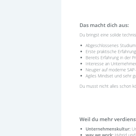
Das macht dich aus:
Du bringst eine solide technis
Abgeschlossenes Studium d
Erste praktische Erfahrung
Bereits Erfahrung in der 
Interesse an Unternehme
Neugier auf moderne SAP-
Agiles Mindset und sehr g
Du musst nicht alles schon k
Weil du mehr verdienst
Unternehmenskultur:
Un
way we work:
Hybrid und 