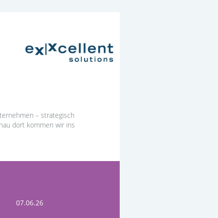
Unternehmen – strategisch
Genau dort kommen wir ins
07.06.26