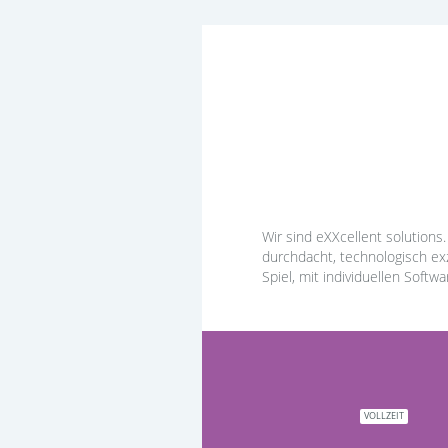
Wir sind eXXcellent solutions
durchdacht, technologisch exz
Spiel, mit individuellen Soft
VOLLZEIT