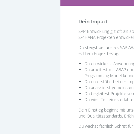
Dein Impact
SAP-Entwicklung gilt oft als
S/4HANA-Projekten entwickeln
Du steigst bei uns als SAP AB
echtem Projektbezug.
Du entwickelst Anwendung
Du arbeitest mit ABAP un
Programming Model kenn
Du unterstützt bei der I
Du analysierst gemeinsam
Du begleitest Projekte vo
Du wirst Teil eines erfahr
Dein Einstieg beginnt mit uns
und Qualitätsstandards. Erfah
Du wächst fachlich Schritt für