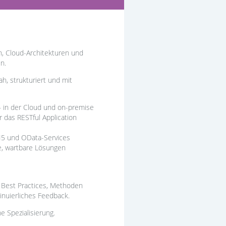
n, Cloud-Architekturen und
n.
h, strukturiert und mit
 in der Cloud und on-premise
das RESTful Application
I5 und OData-Services
e, wartbare Lösungen
e Best Practices, Methoden
inuierliches Feedback.
e Spezialisierung.