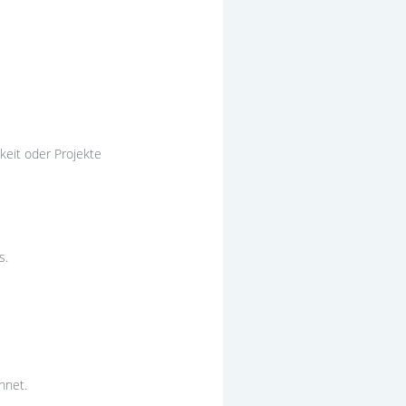
keit oder Projekte
s.
hnet.